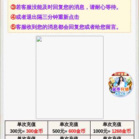
③
若客服没能及时回复您的消息，请耐心等待。
④
或者退出隔三分钟重新点击
⑤
客服收到您的消息都会回复您或者给您留言。
单次充值
单次充值
单次充值
300元=
300金币
500元=
600金币
1000元=
1268金币
单次充值
单次充值
单次充值